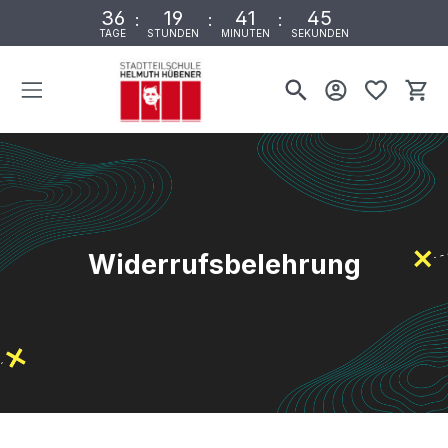
36
19
41
44
:
:
:
TAGE
STUNDEN
MINUTEN
SEKUNDEN
Wa
Widerrufsbelehrung