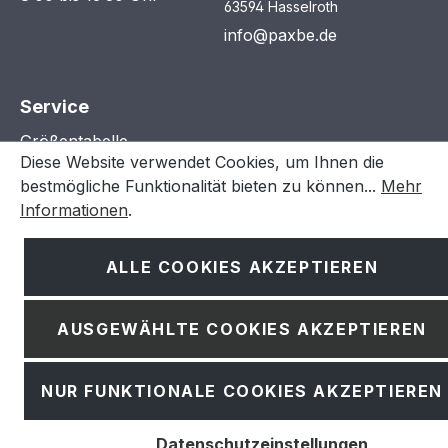
63594 Hasselroth
info@paxbe.de
Service
Größentabelle
Diese Website verwendet Cookies, um Ihnen die
Reklamation
bestmögliche Funktionalität bieten zu können...
Mehr
Informationen
.
Rechtliches
ALLE COOKIES AKZEPTIEREN
Zahlung & Versand
Widerruf
AUSGEWÄHLTE COOKIES AKZEPTIEREN
AGB
Impressum
NUR FUNKTIONALE COOKIES AKZEPTIEREN
Datenschutz
Cookie Einstellungen
Datenschutzeinstellungen